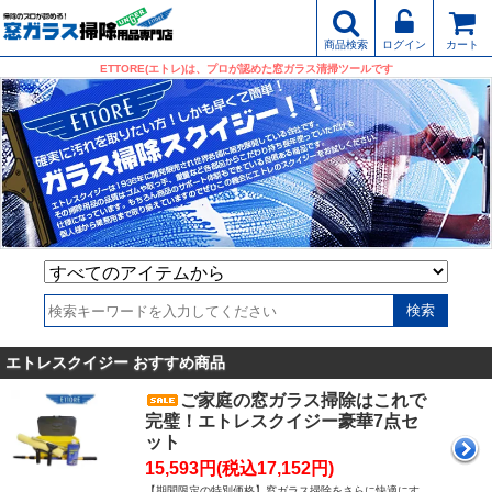
商品検索
ログイン
カート
ETTORE(エトレ)は、プロが認めた窓ガラス清掃ツールです
エトレスクイジー おすすめ商品
ご家庭の窓ガラス掃除はこれで
完璧！エトレスクイジー豪華7点セ
ット
15,593円(税込17,152円)
【期間限定の特別価格】窓ガラス掃除をさらに快適にす