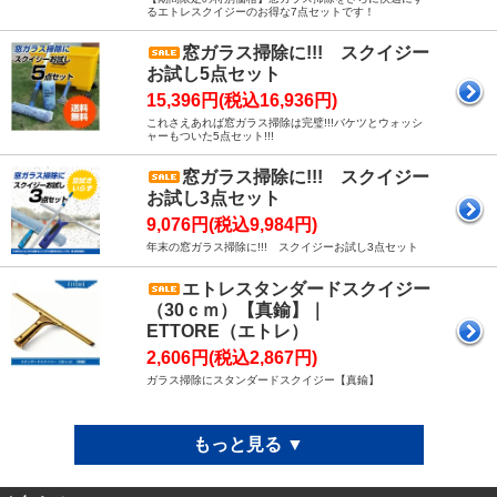
るエトレスクイジーのお得な7点セットです！
窓ガラス掃除に!!! スクイジー
お試し5点セット
15,396円(税込16,936円)
これさえあれば窓ガラス掃除は完璧!!!バケツとウォッシ
ャーもついた5点セット!!!
窓ガラス掃除に!!! スクイジー
お試し3点セット
9,076円(税込9,984円)
年末の窓ガラス掃除に!!! スクイジーお試し3点セット
エトレスタンダードスクイジー
（30ｃｍ）【真鍮】｜
ETTORE（エトレ）
2,606円(税込2,867円)
ガラス掃除にスタンダードスクイジー【真鍮】
もっと見る ▼