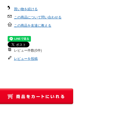
買い物を続ける
この商品について問い合わせる
この商品を友達に教える
レビュー件数(0件)
レビューを投稿