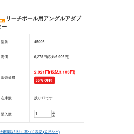
リーチポール用アングルアダプ
ター
型番
45006
定価
6,278円(税込6,906円)
2,821円(税込3,103円)
販売価格
55％ OFF!!
在庫数
残り17です
購入数
 特定商取引法に基づく表記 (返品など)