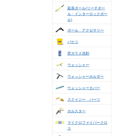
延長ポール(リーチポー
ル・インターロックポー
ル)
ポール アクセサリー
バケツ
窓ガラス洗剤
ウォッシャー
ウォッシャーホルダー
ウォッシャーカバー
スクイジー パーツ
ホルスター
マイクロファイバークロ
ス