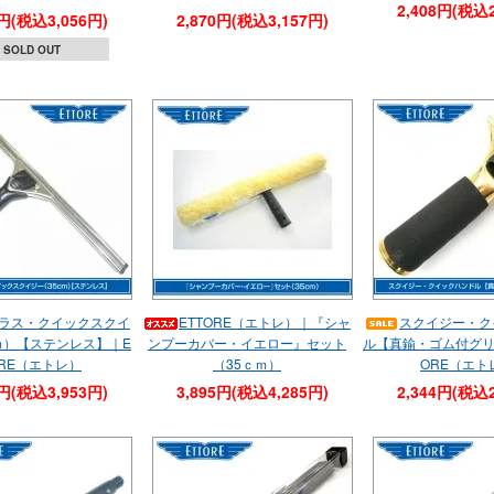
2,408円(税込2
8円(税込3,056円)
2,870円(税込3,157円)
SOLD OUT
ラス・クイックスクイ
ETTORE（エトレ）｜『シャ
スクイジー・ク
ｍ）【ステンレス】｜E
ンプーカバー・イエロー』セット
ル【真鍮・ゴム付グリ
ORE（エトレ）
（35ｃｍ）
ORE（エト
4円(税込3,953円)
3,895円(税込4,285円)
2,344円(税込2