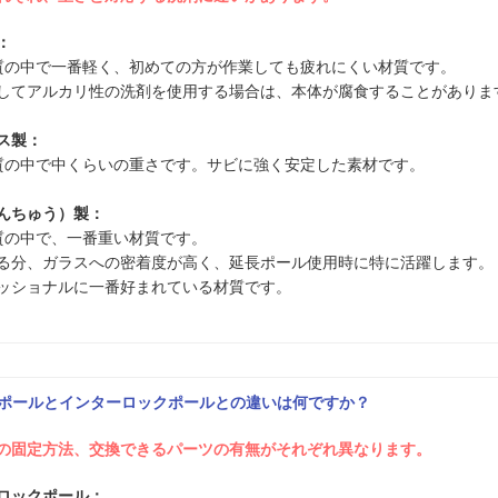
：
質の中で一番軽く、初めての方が作業しても疲れにくい材質です。
してアルカリ性の洗剤を使用する場合は、本体が腐食することがありま
ス製：
質の中で中くらいの重さです。サビに強く安定した素材です。
んちゅう）製：
質の中で、一番重い材質です。
る分、ガラスへの密着度が高く、延長ポール使用時に特に活躍します。
ッショナルに一番好まれている材質です。
チポールとインターロックポールとの違いは何ですか？
時の固定方法、交換できるパーツの有無がそれぞれ異なります。
ロックポール：