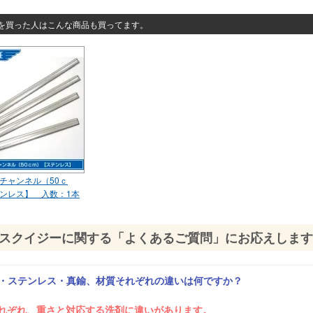
買った人はこんな商品も買ってます。
チャンネル（50ｃ
ンレス】 入数：1本
スクイジーに関する「よくあるご質問」にお応えします
ミ・ステンレス・真鍮、材質それぞれの違いは何ですか？
それぞれ、重さと対応する洗剤に違いがあります。