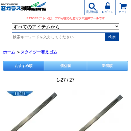
商品検索
ログイン
カート
ETTORE(エトレ)は、プロが認めた窓ガラス清掃ツールです
ホーム
＞
スクイジー替えゴム
おすすめ順
価格順
新着順
1-27 / 27