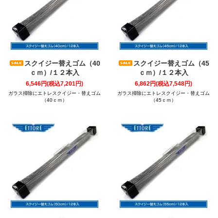
スクイジー替えゴム（40
スクイジー替えゴム（45
ｃｍ）/１２本入
ｃｍ）/１２本入
6,546円(税込7,201円)
6,862円(税込7,548円)
ガラス掃除にエトレスクイジー・替えゴム
ガラス掃除にエトレスクイジー・替えゴム
（40ｃｍ）
（45ｃｍ）