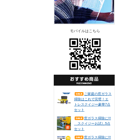
モバイルはこちら
ご家庭の窓ガラス
掃除はこれで完璧！エ
トレスクイジー豪華7点
セット
窓ガラス掃除に!!!
スクイジーお試し5点
セット
窓ガラス掃除に!!!