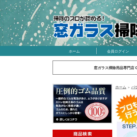
ホーム
会員ログイン
窓ガラス掃除用品専門店 
ホーム
バ
＞