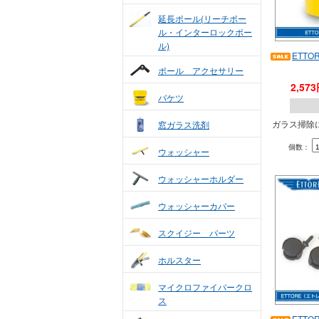
延長ポール(リーチポー
ル・インターロックポー
ル)
ETT
ポール アクセサリー
2,57
バケツ
ガラス掃除
窓ガラス洗剤
個数：
ウォッシャー
ウォッシャーホルダー
ウォッシャーカバー
スクイジー パーツ
ホルスター
マイクロファイバークロ
ス
ETT