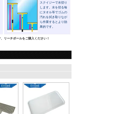
スクイジーで水切り
します。水を切る毎
にタオル等でゴムの
汚れを拭き取りなが
ら作業するとより効
果的です。
ツ、リーチポールをご購入ください！