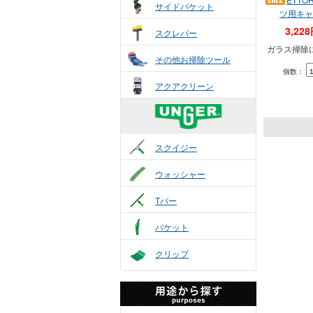
サイドバケット
ツ用キャ
3,22
スクレパー
ガラス掃除
その他お掃除ツール
個数：
アクアクリーン
スクイジー
ウォッシャー
Tバー
バケット
クリップ