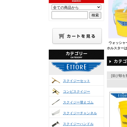
ウォッシャ
ホルスター
[並び順を
スクイジーセット
コンビスクイジー
スクイジー替えゴム
スクイジーチャンネル
スクイジーハンドル