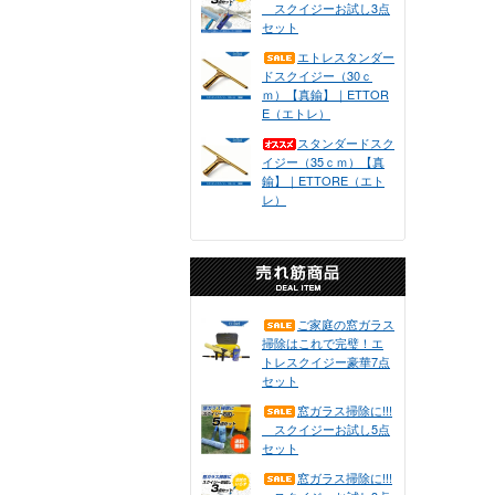
スクイジーお試し3点
セット
エトレスタンダー
ドスクイジー（30ｃ
ｍ）【真鍮】｜ETTOR
E（エトレ）
スタンダードスク
イジー（35ｃｍ）【真
鍮】｜ETTORE（エト
レ）
ご家庭の窓ガラス
掃除はこれで完璧！エ
トレスクイジー豪華7点
セット
窓ガラス掃除に!!!
スクイジーお試し5点
セット
窓ガラス掃除に!!!