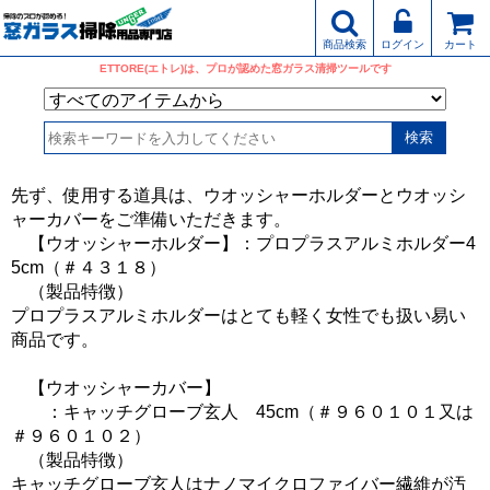
商品検索
ログイン
カート
ETTORE(エトレ)は、プロが認めた窓ガラス清掃ツールです
先ず、使用する道具は、ウオッシャーホルダーとウオッシ
ャーカバーをご準備いただきます。
【ウオッシャーホルダー】：プロプラスアルミホルダー4
5cm（＃４３１８）
（製品特徴）
プロプラスアルミホルダーはとても軽く女性でも扱い易い
商品です。
【ウオッシャーカバー】
：キャッチグローブ玄人 45cm（＃９６０１０１又は
＃９６０１０２）
（製品特徴）
キャッチグローブ玄人はナノマイクロファイバー繊維が汚