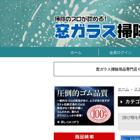
ホーム
会員ログイン
窓ガラス掃除用品専門店 
ホーム
ス
＞
[並び順を