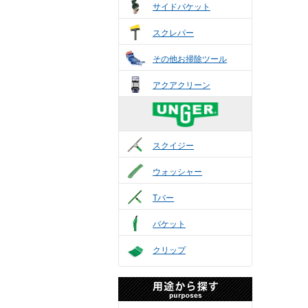
サイドバケット
スクレパー
その他お掃除ツール
アクアクリーン
スクイジー
ウォッシャー
Tバー
バケット
クリップ