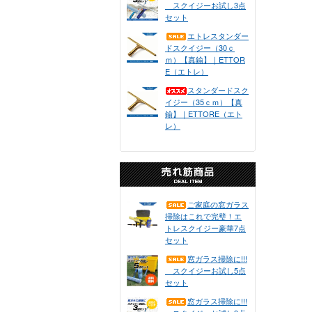
スクイジーお試し3点
セット
エトレスタンダー
ドスクイジー（30ｃ
ｍ）【真鍮】｜ETTOR
E（エトレ）
スタンダードスク
イジー（35ｃｍ）【真
鍮】｜ETTORE（エト
レ）
ご家庭の窓ガラス
掃除はこれで完璧！エ
トレスクイジー豪華7点
セット
窓ガラス掃除に!!!
スクイジーお試し5点
セット
窓ガラス掃除に!!!