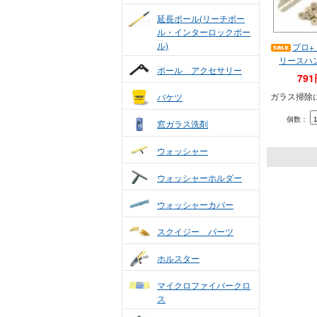
延長ポール(リーチポー
ル・インターロックポー
ル)
プロ+
リースハ
ポール アクセサリー
79
ガラス掃除
バケツ
個数：
窓ガラス洗剤
ウォッシャー
ウォッシャーホルダー
ウォッシャーカバー
スクイジー パーツ
ホルスター
マイクロファイバークロ
ス