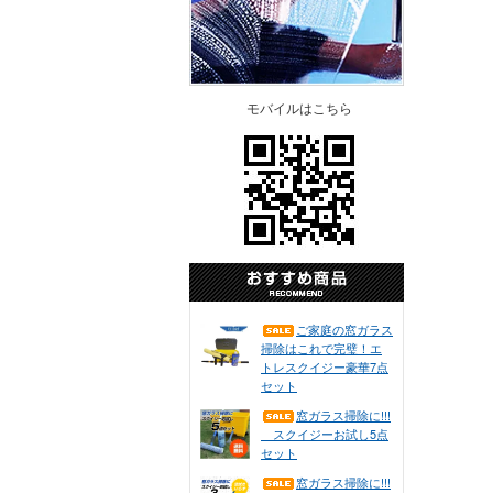
モバイルはこちら
ご家庭の窓ガラス
掃除はこれで完璧！エ
トレスクイジー豪華7点
セット
窓ガラス掃除に!!!
スクイジーお試し5点
セット
窓ガラス掃除に!!!