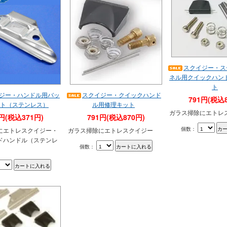
スクイジー・ス
ネル用クイックハン
ト
ジー・ハンドル用バッ
スクイジー・クイックハンド
791円(税込8
ト（ステンレス）
ル用修理キット
ガラス掃除にエトレ
7円(税込371円)
791円(税込870円)
個数：
にエトレスクイジー・
ガラス掃除にエトレスクイジー
ドハンドル（ステンレ
個数：