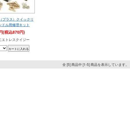
（プラス）クイックリ
ンドル用修理キット
1円(税込870円)
にエトレスクイジー
全 [5] 商品中 [1-5] 商品を表示しています。