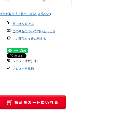
 特定商取引法に基づく表記 (返品など)
買い物を続ける
この商品について問い合わせる
この商品を友達に教える
レビュー件数(0件)
レビューを投稿