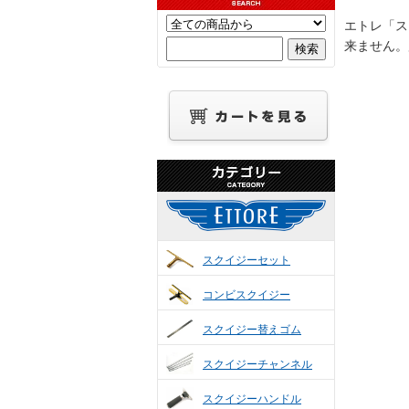
エトレ「ス
来ません。
スクイジーセット
コンビスクイジー
スクイジー替えゴム
スクイジーチャンネル
スクイジーハンドル