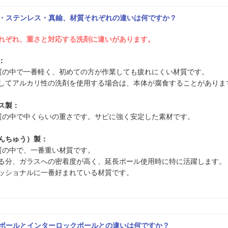
ミ・ステンレス・真鍮、材質それぞれの違いは何ですか？
それぞれ、重さと対応する洗剤に違いがあります。
：
質の中で一番軽く、初めての方が作業しても疲れにくい材質です。
してアルカリ性の洗剤を使用する場合は、本体が腐食することがありま
ス製：
質の中で中くらいの重さです。サビに強く安定した素材です。
んちゅう）製：
質の中で、一番重い材質です。
る分、ガラスへの密着度が高く、延長ポール使用時に特に活躍します。
ッショナルに一番好まれている材質です。
チポールとインターロックポールとの違いは何ですか？