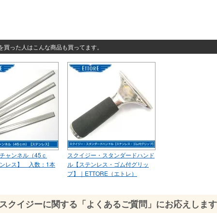
買った人はこんな商品も買ってます。
チャンネル（45ｃ
スクイジー・スタンダードハンド
ンレス】 入数：1本
ル【ステンレス・ゴム付グリッ
プ】｜ETTORE（エトレ）
スクイジーに関する「よくあるご質問」にお応えします