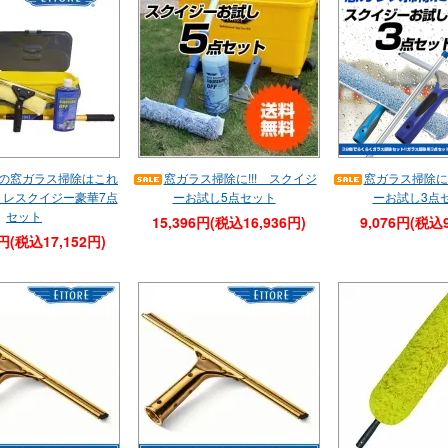
の窓ガラス掃除はこれ
窓ガラス掃除に!!! スクイジ
窓ガラス掃除に!
トレスクイジー豪華7点
ーお試し5点セット
ーお試し3点
セット
15,396円(税込16,936円)
9,076円(税込9
3円(税込17,152円)