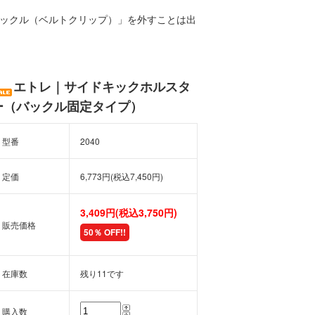
ックル（ベルトクリップ）」を外すことは出
エトレ｜サイドキックホルスタ
ー（バックル固定タイプ）
型番
2040
定価
6,773円(税込7,450円)
3,409円(税込3,750円)
販売価格
50％ OFF!!
在庫数
残り11です
購入数