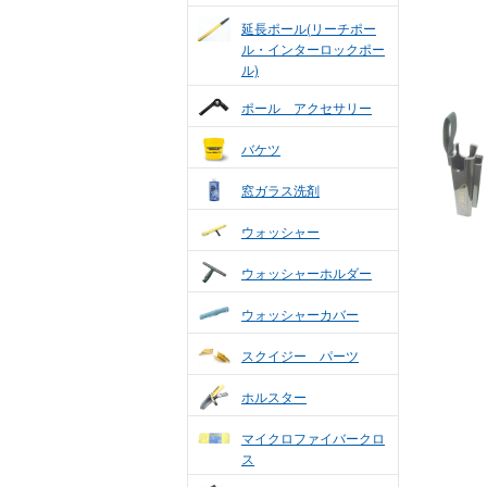
延長ポール(リーチポー
ル・インターロックポー
ル)
ポール アクセサリー
バケツ
窓ガラス洗剤
ウォッシャー
ウォッシャーホルダー
ウォッシャーカバー
スクイジー パーツ
ホルスター
マイクロファイバークロ
ス