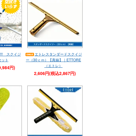
!! スクイジ
エトレスタンダードスクイジ
セット
ー（30ｃｍ）【真鍮】｜ETTORE
（エトレ）
,984円)
2,606円(税込2,867円)