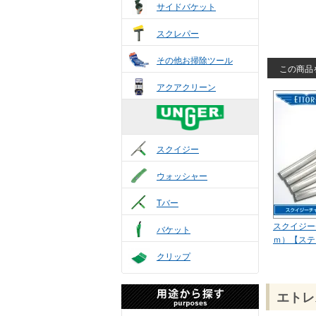
サイドバケット
スクレパー
その他お掃除ツール
この商品を
アクアクリーン
スクイジー
ウォッシャー
Tバー
スクイジー
バケット
ｍ）【ステ
クリップ
エトレ