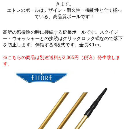
きます。
エトレのポールはデザイン・耐久性・機能性と全て揃っ
ている、高品質ポールです！
高所の窓掃除の時に接続する延長ポールです。スクイジ
ー・ウォッシャーとの接続はクリックロック式なので落下
を防止します。伸縮する3段式です。全長8.1ｍ。
※こちらの商品は別途送料が2,365円（税込）発生致しま
す。