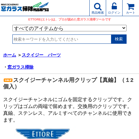
商品検索
ログイン
カート
ETTORE(エトレ)は、プロが認めた窓ガラス清掃ツールです
ホーム
＞
スクイジー パーツ
・
窓ガラス掃除
スクイジーチャンネル用クリップ【真鍮】（１2
個入）
スクイジーチャンネルにゴムを固定するクリップです。ク
リップはゴムの両端で留めます。交換用のクリップです。
真鍮、ステンレス、アルミすべてのチャンネルに使用でき
ます。