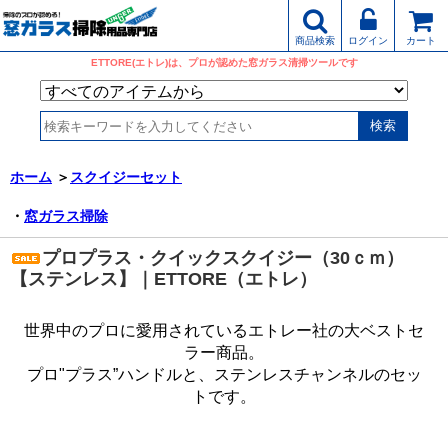
商品検索
ログイン
カート
ETTORE(エトレ)は、プロが認めた窓ガラス清掃ツールです
ホーム
＞
スクイジーセット
・
窓ガラス掃除
プロプラス・クイックスクイジー（30ｃｍ）
【ステンレス】｜ETTORE（エトレ）
世界中のプロに愛用されているエトレー社の大ベストセ
ラー商品。
プロ"プラス”ハンドルと、ステンレスチャンネルのセッ
トです。