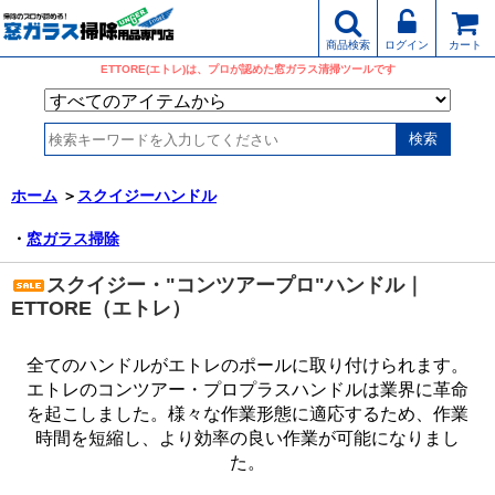
商品検索
ログイン
カート
ETTORE(エトレ)は、プロが認めた窓ガラス清掃ツールです
ホーム
＞
スクイジーハンドル
・
窓ガラス掃除
スクイジー・"コンツアープロ"ハンドル｜
ETTORE（エトレ）
全てのハンドルがエトレのポールに取り付けられます。
エトレのコンツアー・プロプラスハンドルは業界に革命
を起こしました。様々な作業形態に適応するため、作業
時間を短縮し、より効率の良い作業が可能になりまし
た。