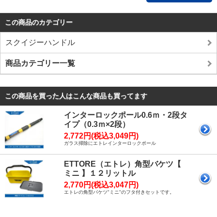
この商品のカテゴリー
スクイジーハンドル
商品カテゴリー一覧
この商品を買った人はこんな商品も買ってます
インターロックポール0.6ｍ・2段タ
イプ（0.3ｍ×2段）
2,772円(税込3,049円)
ガラス掃除にエトレインターロックポール
ETTORE（エトレ）角型バケツ【
ミニ 】１２リットル
2,770円(税込3,047円)
エトレの角型バケツ"ミニ"のフタ付きセットです。