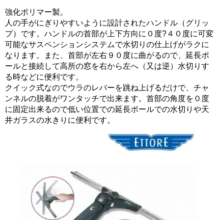
強化ポリマー製。
人の手がにぎりやすいように設計されたハンドル（グリッ
プ）です。ハンドルの首部が上下方向に０度?４０度に可変
可能なサスペンションシステムで水切りの仕上げがラクに
なります。また、首部が左右９０度に曲がるので、延長ポ
ールと接続して高所の窓を右から左へ（又は逆）水切りす
る時などに便利です。
クイック式なのでウラのレバーを跳ね上げるだけで、チャ
ンネルの脱着がワンタッチで出来ます。首部の角度を０度
に固定出来るので低い位置での延長ポールでの水切りや天
井ガラスの水きりに便利です。