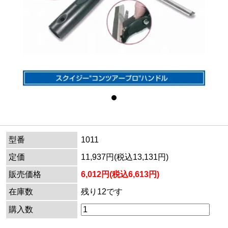
型番
1011
定価
11,937円(税込13,131円)
販売価格
6,012円(税込6,613円)
在庫数
残り12です
購入数